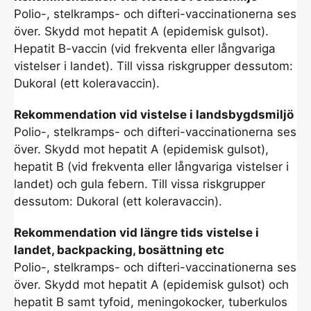
Polio-, stelkramps- och difteri-vaccinationerna ses
över. Skydd mot hepatit A (epidemisk gulsot).
Hepatit B-vaccin (vid frekventa eller långvariga
vistelser i landet). Till vissa riskgrupper dessutom:
Dukoral (ett koleravaccin).
Rekommendation vid vistelse i landsbygdsmiljö
Polio-, stelkramps- och difteri-vaccinationerna ses
över. Skydd mot hepatit A (epidemisk gulsot),
hepatit B (vid frekventa eller långvariga vistelser i
landet) och gula febern. Till vissa riskgrupper
dessutom: Dukoral (ett koleravaccin).
Rekommendation vid längre tids vistelse i
landet, backpacking, bosättning etc
Polio-, stelkramps- och difteri-vaccinationerna ses
över. Skydd mot hepatit A (epidemisk gulsot) och
hepatit B samt tyfoid, meningokocker, tuberkulos