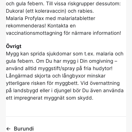
och gula febern. Till vissa riskgrupper dessutom:
Dukoral (ett koleravaccin) och rabies.
Malaria Profylax med malariatabletter
rekommenderas! Kontakta en
vaccinationsmottagning för närmare information!
Övrigt
Mygg kan sprida sjukdomar som t.ex. malaria och
gula febern. Om Du har mygg i Din omgivning –
använd alltid myggstift/spray på fria hudytor!
Långärmad skjorta och långbyxor minskar
ytterligare risken för myggbett. Vid övernattning
på landsbygd eller i djungel bör Du även använda
ett impregnerat myggnät som skydd.
←
Burundi