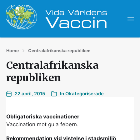
Home
Centralafrikanska republiken
Centralafrikanska
republiken
22 april, 2015
In
Okategoriserade
Obligatoriska vaccinationer
Vaccination mot gula febern.
Rekommendation vid vistelse i stadsmiljö