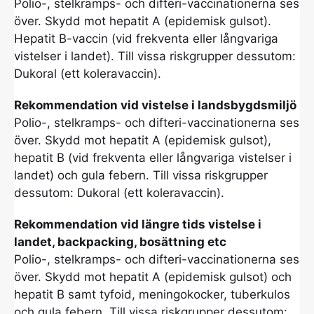
Polio-, stelkramps- och difteri-vaccinationerna ses
över. Skydd mot hepatit A (epidemisk gulsot).
Hepatit B-vaccin (vid frekventa eller långvariga
vistelser i landet). Till vissa riskgrupper dessutom:
Dukoral (ett koleravaccin).
Rekommendation vid vistelse i landsbygdsmiljö
Polio-, stelkramps- och difteri-vaccinationerna ses
över. Skydd mot hepatit A (epidemisk gulsot),
hepatit B (vid frekventa eller långvariga vistelser i
landet) och gula febern. Till vissa riskgrupper
dessutom: Dukoral (ett koleravaccin).
Rekommendation vid längre tids vistelse i
landet, backpacking, bosättning etc
Polio-, stelkramps- och difteri-vaccinationerna ses
över. Skydd mot hepatit A (epidemisk gulsot) och
hepatit B samt tyfoid, meningokocker, tuberkulos
och gula febern. Till vissa riskgrupper dessutom: