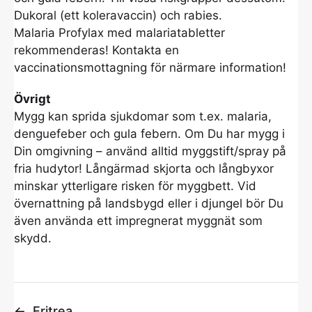
Dukoral (ett koleravaccin) och rabies.
Malaria Profylax med malariatabletter
rekommenderas! Kontakta en
vaccinationsmottagning för närmare information!
Övrigt
Mygg kan sprida sjukdomar som t.ex. malaria,
denguefeber och gula febern. Om Du har mygg i
Din omgivning – använd alltid myggstift/spray på
fria hudytor! Långärmad skjorta och långbyxor
minskar ytterligare risken för myggbett. Vid
övernattning på landsbygd eller i djungel bör Du
även använda ett impregnerat myggnät som
skydd.
←
Eritrea