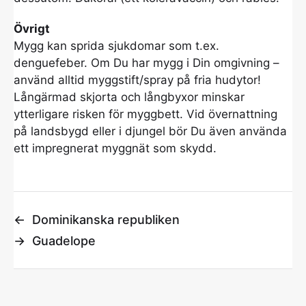
Övrigt
Mygg kan sprida sjukdomar som t.ex.
denguefeber. Om Du har mygg i Din omgivning –
använd alltid myggstift/spray på fria hudytor!
Långärmad skjorta och långbyxor minskar
ytterligare risken för myggbett. Vid övernattning
på landsbygd eller i djungel bör Du även använda
ett impregnerat myggnät som skydd.
←
Dominikanska republiken
→
Guadelope