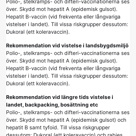
Polio-, stelkramps- och difteri-vaccinationerna ses
över. Skydd mot hepatit A (epidemisk gulsot).
Hepatit B-vaccin (vid frekventa eller långvariga
vistelser i landet). Till vissa riskgrupper dessutom:
Dukoral (ett koleravaccin).
Rekommendation vid vistelse i landsbygdsmiljö
Polio-, stelkramps- och difteri-vaccinationerna ses
över. Skydd mot hepatit A (epidemisk gulsot).
Hepatit B-vaccin (vid frekventa eller långvariga
vistelser i landet). Till vissa riskgrupper dessutom:
Dukoral (ett koleravaccin).
Rekommendation vid längre tids vistelse i
landet, backpacking, bosättning etc
Polio-, stelkramps- och difteri-vaccinationerna ses
över. Skydd mot hepatit A (epidemisk gulsot) och
hepatit B samt tyfoid. Till vissa riskgrupper
dessutom: Dukoral (ett koleravaccin) och rabies.