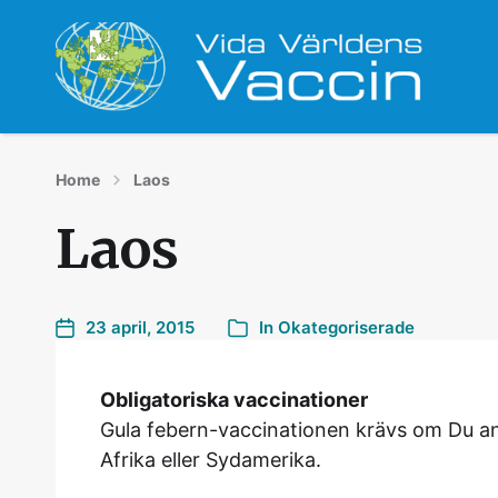
Din vaccinationsmottagning i Helsingborg
Home
Laos
Laos
23 april, 2015
In
Okategoriserade
Obligatoriska vaccinationer
Gula febern-vaccinationen krävs om Du anl
Afrika eller Sydamerika.