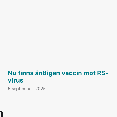
Nu finns äntligen vaccin mot RS-
virus
5 september, 2025
n