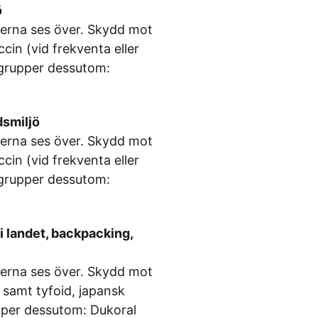
ö
onerna ses över. Skydd mot
cin (vid frekventa eller
iskgrupper dessutom:
dsmiljö
onerna ses över. Skydd mot
cin (vid frekventa eller
iskgrupper dessutom:
i landet, backpacking,
onerna ses över. Skydd mot
 samt tyfoid, japansk
rupper dessutom: Dukoral