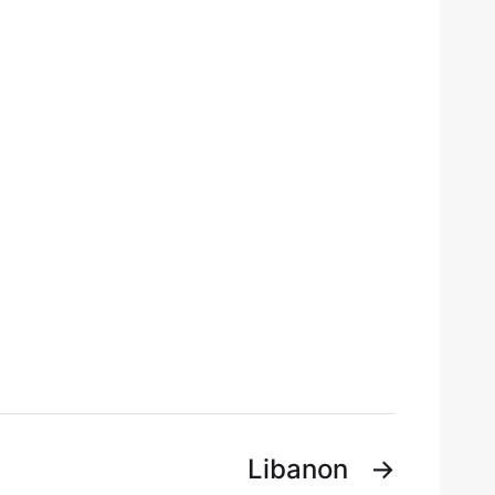
Libanon
→