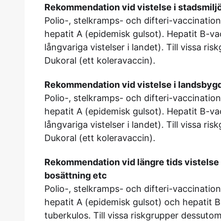
Rekommendation vid vistelse i stadsmilj
Polio-, stelkramps- och difteri-vaccinati
hepatit A (epidemisk gulsot). Hepatit B-vac
långvariga vistelser i landet). Till vissa r
Dukoral (ett koleravaccin).
Rekommendation vid vistelse i landsbyg
Polio-, stelkramps- och difteri-vaccinati
hepatit A (epidemisk gulsot). Hepatit B-vac
långvariga vistelser i landet). Till vissa r
Dukoral (ett koleravaccin).
Rekommendation vid längre tids vistelse 
bosättning etc
Polio-, stelkramps- och difteri-vaccinati
hepatit A (epidemisk gulsot) och hepatit 
tuberkulos. Till vissa riskgrupper dessutom