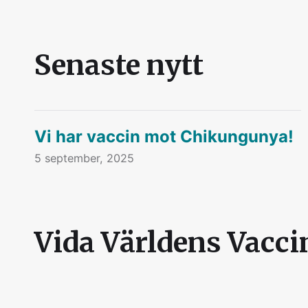
Senaste nytt
Vi har vaccin mot Chikungunya!
5 september, 2025
Vida Världens Vacci
Drottninggatan 62, 252 21 Helsingborg Tel. 0