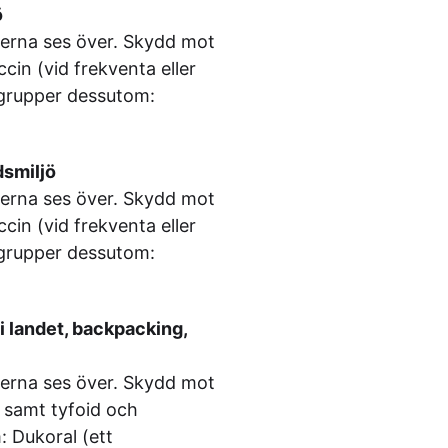
ö
onerna ses över. Skydd mot
cin (vid frekventa eller
iskgrupper dessutom:
dsmiljö
onerna ses över. Skydd mot
cin (vid frekventa eller
iskgrupper dessutom:
i landet, backpacking,
onerna ses över. Skydd mot
B samt tyfoid och
: Dukoral (ett