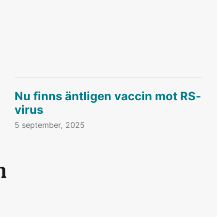
Nu finns äntligen vaccin mot RS-
virus
5 september, 2025
n
42-400 44