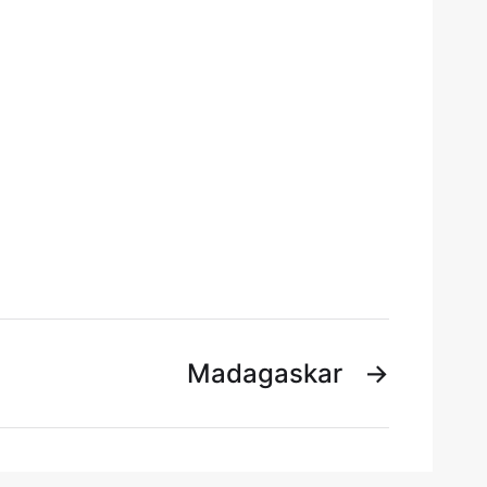
Madagaskar
→