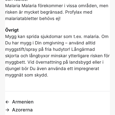
Malaria Malaria förekommer i vissa områden, men
risken är mycket begränsad. Profylax med
malariatabletter behövs ej!
Övrigt
Mygg kan sprida sjukdomar som t.ex. malaria. Om
Du har mygg i Din omgivning – använd alltid
myggstift/spray på fria hudytor! Långärmad
skjorta och långbyxor minskar ytterligare risken för
myggbett. Vid övernattning på landsbygd eller i
djungel bör Du även använda ett impregnerat
myggnät som skydd.
←
Armenien
→
Azorerna