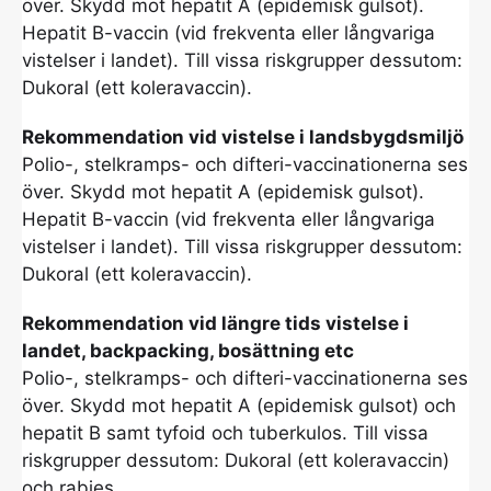
över. Skydd mot hepatit A (epidemisk gulsot).
Hepatit B-vaccin (vid frekventa eller långvariga
vistelser i landet). Till vissa riskgrupper dessutom:
Dukoral (ett koleravaccin).
Rekommendation vid vistelse i landsbygdsmiljö
Polio-, stelkramps- och difteri-vaccinationerna ses
över. Skydd mot hepatit A (epidemisk gulsot).
Hepatit B-vaccin (vid frekventa eller långvariga
vistelser i landet). Till vissa riskgrupper dessutom:
Dukoral (ett koleravaccin).
Rekommendation vid längre tids vistelse i
landet, backpacking, bosättning etc
Polio-, stelkramps- och difteri-vaccinationerna ses
över. Skydd mot hepatit A (epidemisk gulsot) och
hepatit B samt tyfoid och tuberkulos. Till vissa
riskgrupper dessutom: Dukoral (ett koleravaccin)
och rabies.